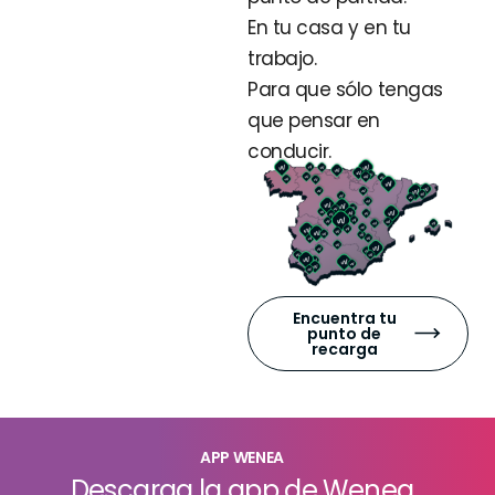
En tu casa y en tu
trabajo.
Para que sólo tengas
que pensar en
conducir.
Encuentra tu
punto de
recarga
APP WENEA
Descarga la app de Wenea