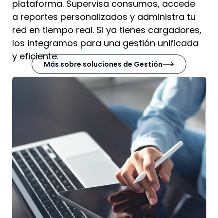
plataforma. Supervisa consumos, accede
a reportes personalizados y administra tu
red en tiempo real. Si ya tienes cargadores,
los integramos para una gestión unificada
y eficiente.
Más sobre soluciones de Gestión