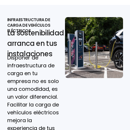
INFRAESTRUCTURA DE
CARGA DE VEHÍCULOS
ELÉCTRICOS
La sostenibilidad
arranca en tus
instalaciones
Disponer de
infraestructura de
carga en tu
empresa no es solo
una comodidad, es
un valor diferencial.
Facilitar la carga de
vehículos eléctricos
mejora la
experiencia de tus