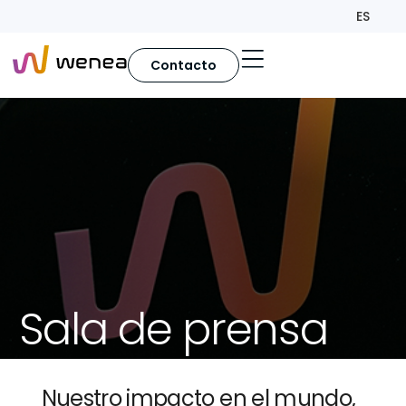
ES
Contacto
Sala de prensa
Nuestro impacto en el mundo,