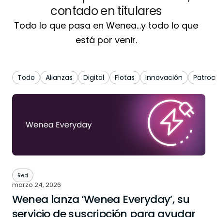
contado en titulares
Todo lo que pasa en Wenea…y todo lo que
está por venir.
Todo
Alianzas
Digital
Flotas
Innovación
Patroci
Red
marzo 24, 2026
Wenea lanza ‘Wenea Everyday’, su
servicio de suscripción para ayudar